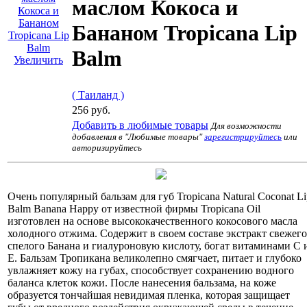
маслом Кокоса и
Бананом Tropicana Lip
Balm
Увеличить
( Таиланд )
256 руб.
Добавить в любимые товары
Для возможности
добавления в "Любимые товары"
зарегистрируйтесь
или
авторизируйтесь
Очень популярный бальзам для губ Tropicana Natural Coconat Li
Balm Banana Happy от известной фирмы Tropicana Oil
изготовлен на основе высококачественного кокосового масла
холодного отжима. Содержит в своем составе экстракт свежего
спелого Банана и гиалуроновую кислоту, богат витаминами С 
Е. Бальзам Тропикана великолепно смягчает, питает и глубоко
увлажняет кожу на губах, способствует сохранению водного
баланса клеток кожи. После нанесения бальзама, на коже
образуется тончайшая невидимая пленка, которая защищает