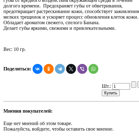
губы от вредного воздействия окружающей среды в течение
долгого времени. Предохраняет губы от обветривания,
предотвращает растрескивание кожи, способствует заживлени
мелких трещинок и ускоряет процесс обновления клеток кожи.
Обладает ароматом свежего, спелого Банана.
Делает губы яркими, свежими и привлекательными.
Вес: 10 гр.
Поделиться:
Шт.:
Мнения покупателей:
Еще нет мнений об этом товаре.
Пожалуйста, войдите, чтобы оставить свое мнение.