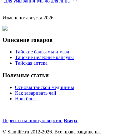
Для умывания
Мыло для лица
Изменено: августа 2026
Описание товаров
Тайские бальзамы и мази
Тайские целебные капсулы
Тайская аптека
Полезные статьи
Основы тайской медицины
Как заваривать чай
Наш блог
Перейти на полную версию
Вверх
© Siamlife.ru 2012-2026. Все права защищены.