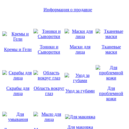
Информация о продавце
Тоники и
Маски для
Тканевые
Кремы и Гели
Сыворотки
лица
маски
Скрабы для
Область вокруг
Для
Уход за губами
лица
глаз
проблемной
кожи
Для макияжа