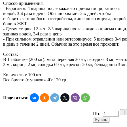
Способ применения:
- Взрослым: 4 шарика после каждого приема пищи, запивая
водой, 3-4 раза в день. Обычно хватает 2-х дней, чтобы
избавиться от любого расстройства, кишечного вируса, острой
боли в ЖКТ.
- Детям старше 12 лет: 2-3 шарика после каждого приема пищи
запивая водой, 3-4 раза в день.
- При сильном отравлении или энтеровирусе: 5 шариков 3-4 ра
в день в течение 2 дней. Обычно за это время все проходит.
Состав:
В 1 таблетке (200 мг): мята перечная 30 мг, гвоздика 3 мг, мент
2 мг, корица 2 мг, солодка 69 мг, креозот 20 мг, белладонна 3 мг.
Количество: 100 шт.
Вес брутто (с упаковкой): 120 гр.
Поделиться:
Шт.: