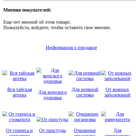
Мнения покупателей:
Еще нет мнений об этом товаре.
Пожалуйста, войдите, чтобы оставить свое мнение.
Информация о продавце
Вся тайская
Для нервной
От кожных
Для женского
аптека
системы
заболеваний
здоровья
От герпеса и
От простуды
Очищение
Для
стоматита
организма
иммунитета