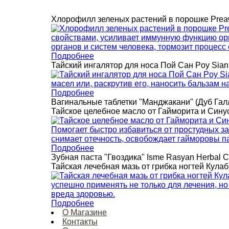
Хлорофилл зеленых растений в порошке Preaw
Подробнее
Тайский ингалятор для носа Пой Сан Poy Sian 
Подробнее
Вагинальные таблетки "Манджакани" (Дуб Гал
Тайское целебное масло от Гайморита и Син
Подробнее
Зубная паста "Гвоздика" Isme Rasyan Herbal C
Тайская лечебная мазь от грибка ногтей Кула
Подробнее
О Магазине
Контакты