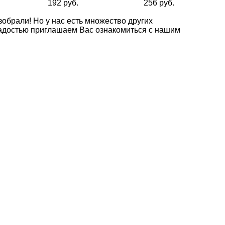
192 руб.
256 руб.
азобрали! Но у нас есть множество других
радостью приглашаем Вас ознакомиться с нашим