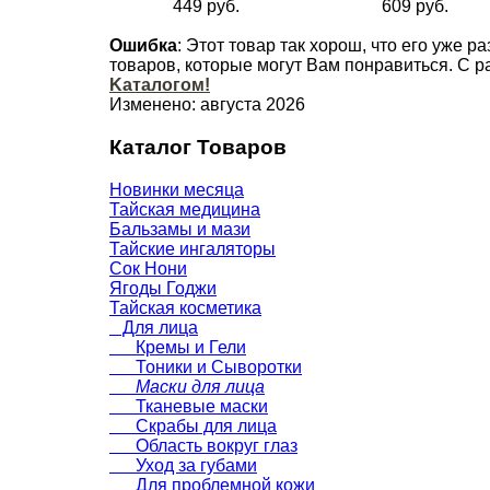
449 руб.
609 руб.
Ошибка
: Этот товар так хорош, что его уже р
товаров, которые могут Вам понравиться. С 
Kаталогом!
Изменено: августа 2026
Каталог Товаров
Новинки месяца
Тайская медицина
Бальзамы и мази
Тайские ингаляторы
Сок Нони
Ягоды Годжи
Тайская косметика
Для лица
Кремы и Гели
Тоники и Сыворотки
Маски для лица
Тканевые маски
Скрабы для лица
Область вокруг глаз
Уход за губами
Для проблемной кожи