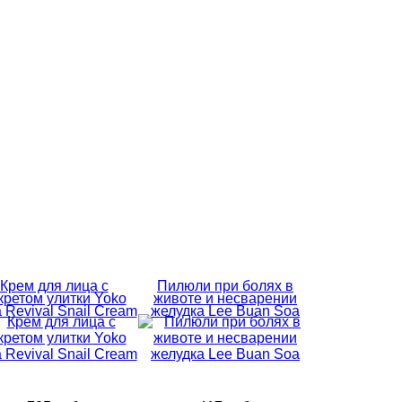
Крем для лица с
Пилюли при болях в
кретом улитки Yoko
животе и несварении
a Revival Snail Cream
желудка Lee Buan Soa