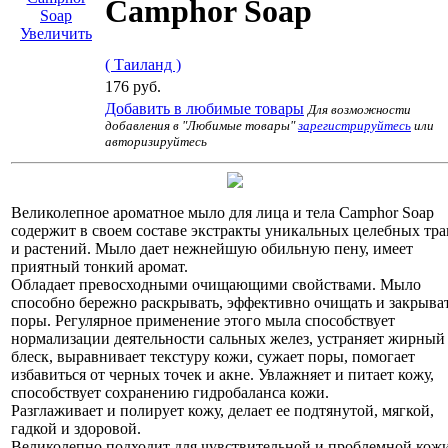
Camphor Soap
Увеличить
( Таиланд )
176 руб.
Добавить в любимые товары
Для возможности
добавления в "Любимые товары"
зарегистрируйтесь
или
авторизируйтесь
Великолепное ароматное мыло для лица и тела Camphor Soap
содержит в своем составе экстракты уникальных целебных тра
и растений. Мыло дает нежнейшую обильную пену, имеет
приятный тонкий аромат.
Обладает превосходными очищающими свойствами. Мыло
способно бережно раскрывать, эффективно очищать и закрыва
поры. Регулярное применение этого мыла способствует
нормализации деятельности сальных желез, устраняет жирный
блеск, выравнивает текстуру кожи, сужает поры, помогает
избавиться от черных точек и акне. Увлажняет и питает кожу,
способствует сохранению гидробаланса кожи.
Разглаживает и полирует кожу, делает ее подтянутой, мягкой,
гадкой и здоровой.
Великолепно подходит для чувствительной и проблемной кожи