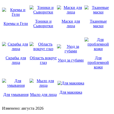
Тоники и
Маски для
Тканевые
Кремы и Гели
Сыворотки
лица
маски
Скрабы для
Область вокруг
Для
Уход за губами
лица
глаз
проблемной
кожи
Для макияжа
Для умывания
Мыло для лица
Изменено: августа 2026