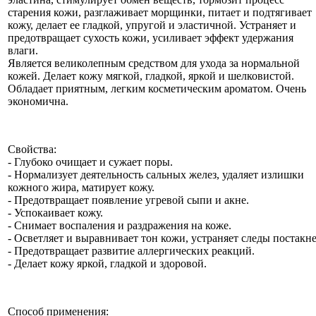
старения кожи, разглаживает морщинки, питает и подтягивает
кожу, делает ее гладкой, упругой и эластичной. Устраняет и
предотвращает сухость кожи, усиливает эффект удержания
влаги.
Является великолепным средством для ухода за нормальной
кожей. Делает кожу мягкой, гладкой, яркой и шелковистой.
Обладает приятным, легким косметическим ароматом. Очень
экономична.
Свойства:
- Глубоко очищает и сужает поры.
- Нормализует деятельность сальных желез, удаляет излишки
кожного жира, матирует кожу.
- Предотвращает появление угревой сыпи и акне.
- Успокаивает кожу.
- Снимает воспаления и раздражения на коже.
- Осветляет и выравнивает тон кожи, устраняет следы постакне
- Предотвращает развитие аллергических реакций.
- Делает кожу яркой, гладкой и здоровой.
Способ применения: