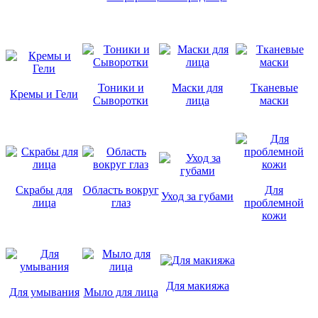
Тоники и
Маски для
Тканевые
Кремы и Гели
Сыворотки
лица
маски
Скрабы для
Область вокруг
Для
Уход за губами
лица
глаз
проблемной
кожи
Для макияжа
Для умывания
Мыло для лица