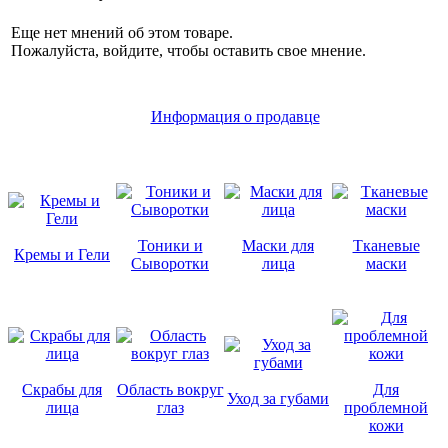
Еще нет мнений об этом товаре.
Пожалуйста, войдите, чтобы оставить свое мнение.
Информация о продавце
Тоники и
Маски для
Тканевые
Кремы и Гели
Сыворотки
лица
маски
Скрабы для
Область вокруг
Для
Уход за губами
лица
глаз
проблемной
кожи