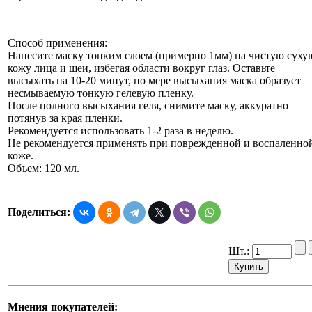
Способ применения:
Нанесите маску тонким слоем (примерно 1мм) на чистую суху
кожу лица и шеи, избегая области вокруг глаз. Оставьте
высыхать на 10-20 минут, по мере высыхания маска образует
несмываемую тонкую гелевую пленку.
После полного высыхания геля, снимите маску, аккуратно
потянув за края пленки.
Рекомендуется использовать 1-2 раза в неделю.
Не рекомендуется применять при поврежденной и воспаленно
коже.
Объем: 120 мл.
Поделиться:
Шт.:
Мнения покупателей: