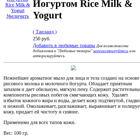
Йогуртом Rice Milk &
Yogurt
Увеличить
( Таиланд )
250 руб.
Добавить в любимые товары
Для возможности
добавления в "Любимые товары"
зарегистрируйтесь
или
авторизируйтесь
Нежнейшее ароматное мыло для лица и тела создано на основе
рисового молока и молочного йогурта. Обладает приятным
запахом и дает обильную, мягкую пену. Содержит растительны
компоненты рисовых побегов смягчающих кожу. Удаляет
избыток кожного жира и воды, делает кожу подтянутой, гладк
и нежной. Омолаживает, разглаживает, выравнивает и полируе
кожу, придает ей чистоту и сияние.
Применимо для всех типов кожи.
Вес: 100 гр.