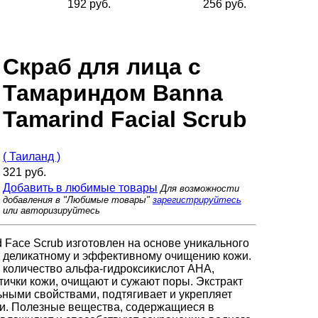
192 руб.
256 руб.
Скраб для лица с
Тамариндом Banna
Tamarind Facial Scrub
( Таиланд )
321 руб.
Добавить в любимые товары
Для возможности
добавления в "Любимые товары"
зарегистрируйтесь
или авторизируйтесь
 Face Scrub изготовлен на основе уникального
т деликатному и эффективному очищению кожи.
 количество альфа-гидроксикислот АНА,
ички кожи, очищают и сужают поры. Экстракт
ными свойствами, подтягивает и укрепляет
жи. Полезные вещества, содержащиеся в