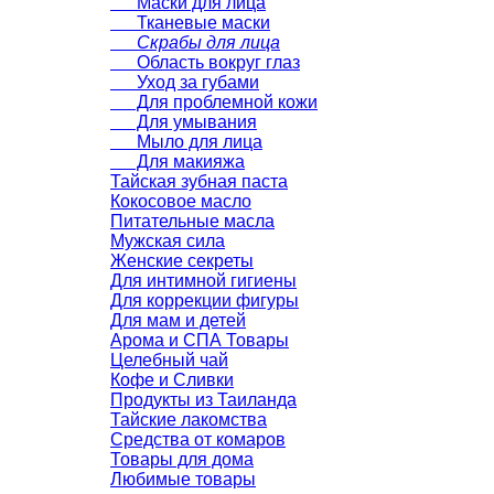
Маски для лица
Тканевые маски
Скрабы для лица
Область вокруг глаз
Уход за губами
Для проблемной кожи
Для умывания
Мыло для лица
Для макияжа
Тайская зубная паста
Кокосовое масло
Питательные масла
Мужская сила
Женские секреты
Для интимной гигиены
Для коррекции фигуры
Для мам и детей
Арома и СПА Товары
Целебный чай
Кофе и Сливки
Продукты из Таиланда
Тайские лакомства
Средства от комаров
Товары для дома
Любимые товары