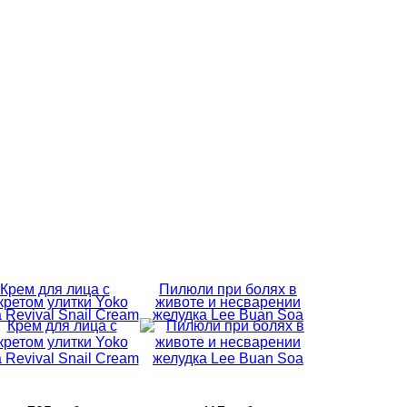
Крем для лица с
Пилюли при болях в
кретом улитки Yoko
животе и несварении
a Revival Snail Cream
желудка Lee Buan Soa