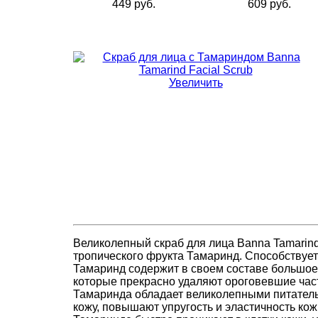
449 руб.
609 руб.
Увеличить
Великолепный скраб для лица Banna Tamarind
тропического фрукта Тамаринд. Способствуе
Тамаринд содержит в своем составе большое
которые прекрасно удаляют ороговевшие част
Тамаринда обладает великолепными питатель
кожу, повышают упругость и эластичность ко