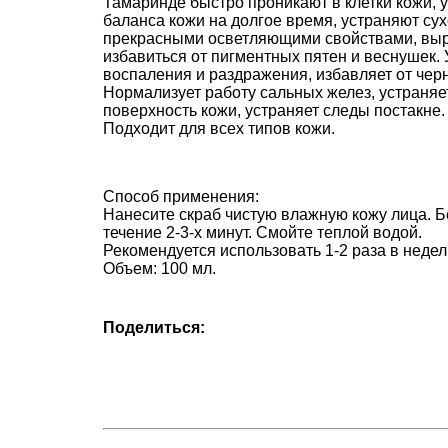
Тамаринде быстро проникают в клетки кожи,
баланса кожи на долгое время, устраняют су
прекрасными осветляющими свойствами, выра
избавиться от пигментных пятен и веснушек. 
воспаления и раздражения, избавляет от черн
Нормализует работу сальных желез, устраняе
поверхность кожи, устраняет следы постакне.
Подходит для всех типов кожи.
Способ применения:
Нанесите скраб чистую влажную кожу лица. 
течение 2-3-х минут. Смойте теплой водой.
Рекомендуется использовать 1-2 раза в недел
Объем: 100 мл.
Поделиться: