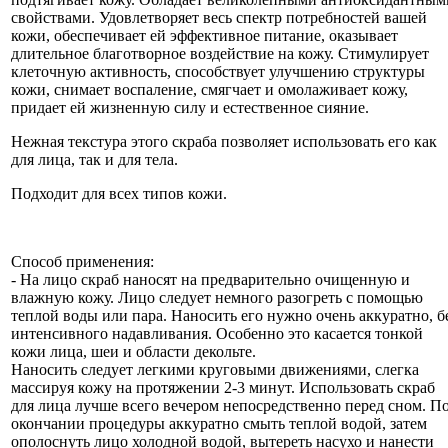
свойствами. Удовлетворяет весь спектр потребностей вашей
кожи, обеспечивает ей эффективное питание, оказывает
длительное благотворное воздействие на кожу. Стимулирует
клеточную активность, способствует улучшению структуры
кожи, снимает воспаление, смягчает и омолаживает кожу,
придает ей жизненную силу и естественное сияние.
Нежная текстура этого скраба позволяет использовать его как
для лица, так и для тела.
Подходит для всех типов кожи.
Способ применения:
- На лицо скраб наносят на предварительно очищенную и
влажную кожу. Лицо следует немного разогреть с помощью
теплой воды или пара. Наносить его нужно очень аккуратно, б
интенсивного надавливания. Особенно это касается тонкой
кожи лица, шеи и области декольте.
Наносить следует легкими круговыми движениями, слегка
массируя кожу на протяжении 2-3 минут. Использовать скраб
для лица лучше всего вечером непосредственно перед сном. П
окончании процедуры аккуратно смыть теплой водой, затем
ополоснуть лицо холодной водой, вытереть насухо и нанести