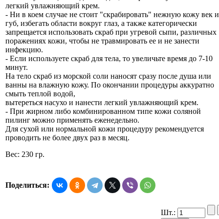
легкий увлажняющий крем.
- Ни в коем случае не стоит "скрабировать" нежную кожу век и
губ, избегать области вокруг глаз, а также категорически
запрещается использовать скраб при угревой сыпи, различных
поражениях кожи, чтобы не травмировать ее и не занести
инфекцию.
- Если используете скраб для тела, то увеличьте время до 7-10
минут.
На тело скраб из морской соли наносят сразу после душа или
ванны на влажную кожу. По окончании процедуры аккуратно
смыть теплой водой,
вытереться насухо и нанести легкий увлажняющий крем.
- При жирном либо комбинированном типе кожи соляной
пилинг можно применять еженедельно.
Для сухой или нормальной кожи процедуру рекомендуется
проводить не более двух раз в месяц.
Вес: 230 гр.
Поделиться:
Шт.: