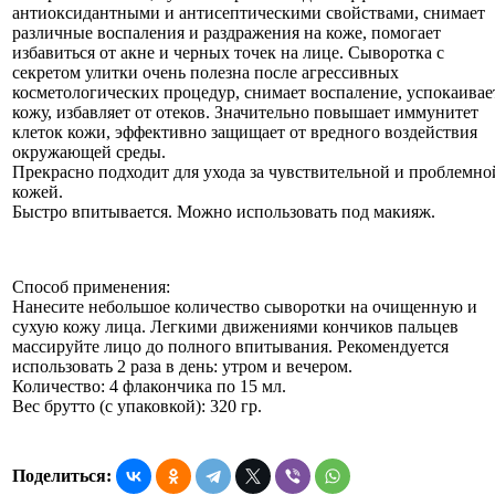
антиоксидантными и антисептическими свойствами, снимает
различные воспаления и раздражения на коже, помогает
избавиться от акне и черных точек на лице. Сыворотка с
секретом улитки очень полезна после агрессивных
косметологических процедур, снимает воспаление, успокаивае
кожу, избавляет от отеков. Значительно повышает иммунитет
клеток кожи, эффективно защищает от вредного воздействия
окружающей среды.
Прекрасно подходит для ухода за чувствительной и проблемно
кожей.
Быстро впитывается. Можно использовать под макияж.
Способ применения:
Нанесите небольшое количество сыворотки на очищенную и
сухую кожу лица. Легкими движениями кончиков пальцев
массируйте лицо до полного впитывания. Рекомендуется
использовать 2 раза в день: утром и вечером.
Количество: 4 флакончика по 15 мл.
Вес брутто (с упаковкой): 320 гр.
Поделиться: