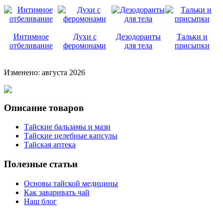
Интимное
Духи с
Дезодоранты
Тальки и
отбеливание
феромонами
для тела
присыпки
Изменено: августа 2026
Описание товаров
Тайские бальзамы и мази
Тайские целебные капсулы
Тайская аптека
Полезные статьи
Основы тайской медицины
Как заваривать чай
Наш блог