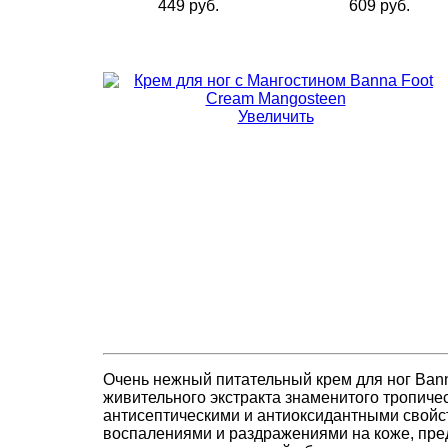
449 руб.
609 руб.
Увеличить
Очень нежный питательный крем для ног Bann
живительного экстракта знаменитого тропич
антисептическими и антиоксидантными свойс
воспалениями и раздражениями на коже, пре