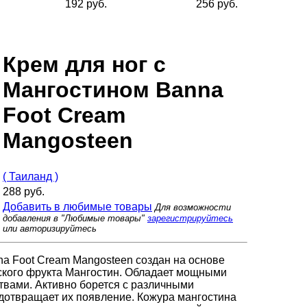
192 руб.
256 руб.
Крем для ног с
Мангостином Banna
Foot Cream
Mangosteen
( Таиланд )
288 руб.
Добавить в любимые товары
Для возможности
добавления в "Любимые товары"
зарегистрируйтесь
или авторизируйтесь
a Foot Cream Mangosteen создан на основе
еского фрукта Мангостин. Обладает мощными
твами. Активно борется с различными
дотвращает их появление. Кожура мангостина