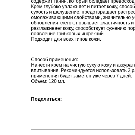
содержит танин, который обладает превосх
Крем глубоко увлажняет и питает кожу, спосо
сухость и шелушение, предотвращает растре
омолаживающими свойствами, значительно ус
обновления клеток, повышает эластичность и у
разглаживает кожу, способствует сужению по
появление грибковых инфекций.
Подходит для всех типов кожи.
Способ применения:
Нанести крем на чистую сухую кожу и аккуратн
впитывания. Рекомендуется использовать 2 ра
применения будет заметен уже через 7 дней.
Объем: 120 мл.
Поделиться: