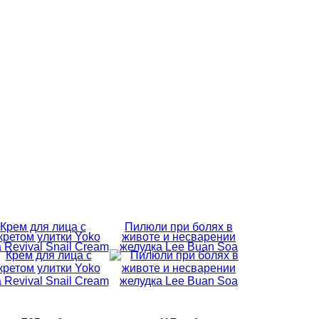
Крем для лица с
Пилюли при болях в
кретом улитки Yoko
животе и несварении
a Revival Snail Cream
желудка Lee Buan Soa