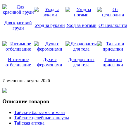
Для красивой
Уход за руками
Уход за ногами
От целлюлита
груди
Интимное
Духи с
Дезодоранты
Тальки и
отбеливание
феромонами
для тела
присыпки
Изменено: августа 2026
Описание товаров
Тайские бальзамы и мази
Тайские целебные капсулы
Тайская аптека