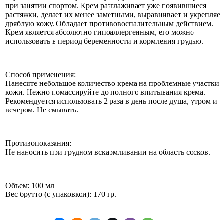
при занятии спортом. Крем разглаживает уже появившиеся
растяжки, делает их менее заметными, выравнивает и укрепляе
дряблую кожу. Обладает противовоспалительным действием.
Крем является абсолютно гипоаллергенным, его можно
использовать в период беременности и кормления грудью.
Способ применения:
Нанесите небольшое количество крема на проблемные участки
кожи. Нежно помассируйте до полного впитывания крема.
Рекомендуется использовать 2 раза в день после душа, утром и
вечером. Не смывать.
Противопоказания:
Не наносить при грудном вскармливании на область сосков.
Объем: 100 мл.
Вес брутто (с упаковкой): 170 гр.