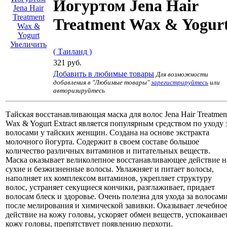
Йогуртом Jena Hair
Treatment Wax & Yogur
Увеличить
( Таиланд )
321 руб.
Добавить в любимые товары
Для возможности
добавления в "Любимые товары"
зарегистрируйтесь
или
авторизируйтесь
Тайская восстанавливающая маска для волос Jena Hair Treatmen
Wax & Yogurt Extract является популярным средством по уходу 
волосами у тайских женщин. Создана на основе экстракта
молочного йогурта. Содержит в своем составе большое
количество различных витаминов и питательных веществ.
Маска оказывает великолепное восстанавливающее действие н
сухие и безжизненные волосы. Увлажняет и питает волосы,
наполняет их комплексом витаминов, укрепляет структуру
волос, устраняет секущиеся кончики, разглаживает, придает
волосам блеск и здоровье. Очень полезна для ухода за волосам
после мелирования и химической завивки. Оказывает лечебно
действие на кожу головы, ускоряет обмен веществ, успокаивае
кожу головы, препятствует появлению перхоти.