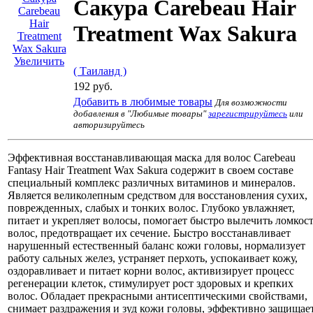
Сакура Carebeau Hair
Treatment Wax Sakura
Увеличить
( Таиланд )
192 руб.
Добавить в любимые товары
Для возможности
добавления в "Любимые товары"
зарегистрируйтесь
или
авторизируйтесь
Эффективная восстанавливающая маска для волос Carebeau
Fantasy Hair Treatment Wax Sakura содержит в своем составе
специальный комплекс различных витаминов и минералов.
Является великолепным средством для восстановления сухих,
поврежденных, слабых и тонких волос. Глубоко увлажняет,
питает и укрепляет волосы, помогает быстро вылечить ломкос
волос, предотвращает их сечение. Быстро восстанавливает
нарушенный естественный баланс кожи головы, нормализует
работу сальных желез, устраняет перхоть, успокаивает кожу,
оздоравливает и питает корни волос, активизирует процесс
регенерации клеток, стимулирует рост здоровых и крепких
волос. Обладает прекрасными антисептическими свойствами,
снимает раздражения и зуд кожи головы, эффективно защищае