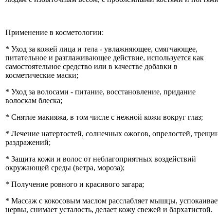
Применение в косметологии:
* Уход за кожей лица и тела - увлажняющее, смягчающее,
питательное и разглаживающее действие, используется как
самостоятельное средство или в качестве добавки в
косметические маски;
* Уход за волосами - питание, восстановление, придание
волоскам блеска;
* Снятие макияжа, в том числе с нежной кожи вокруг глаз;
* Лечение натертостей, солнечных ожогов, опрелостей, трещин
раздражений;
* Защита кожи и волос от неблагоприятных воздействий
окружающей среды (ветра, мороза);
* Получение ровного и красивого загара;
* Массаж с кокосовым маслом расслабляет мышцы, успокаивае
нервы, снимает усталость, делает кожу свежей и бархатистой.