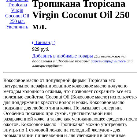
Тропикана Tropicana
Virgin Coconut Oil 250
мл.
Увеличить
( Таиланд )
929 руб.
Добавить в любимые товары
Для возможности
добавления в "Любимые товары"
зарегистрируйтесь
или
авторизируйтесь
Кокосовое масло от популярной фирмы Tropicana-это
натуральное нерафинированное кокосовое масло получено
методом холодного отжима, что позволяет сохранить все его
полезные свойства. Coconut Oil (Кокосовое масло) используетс
для поддержания красоты волос и кожи. Кокосовое масло
подходит для любого типа кожи. Не вызывает аллергии.
Особенно показано при сухой, чувствительной или
раздраженной коже, а также как успокаивающее средство посл
ожогов. Кокосовое масло "Тропикана" можно употреблять
внутрь по 1 столовой ложке на голодный желудок - для
нормализации пищеварения и для удержания в организме