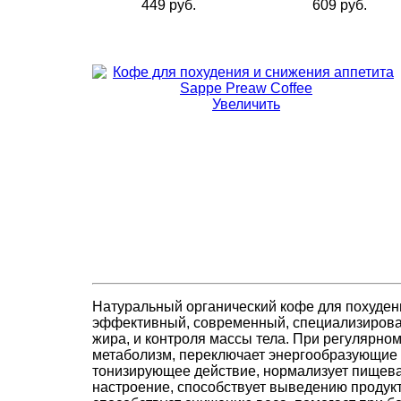
449 руб.
609 руб.
Увеличить
Натуральный органический кофе для похудени
эффективный, современный, специализирова
жира, и контроля массы тела. При регулярном
метаболизм, переключает энергообразующие 
тонизирующее действие, нормализует пищев
настроение, способствует выведению продукт