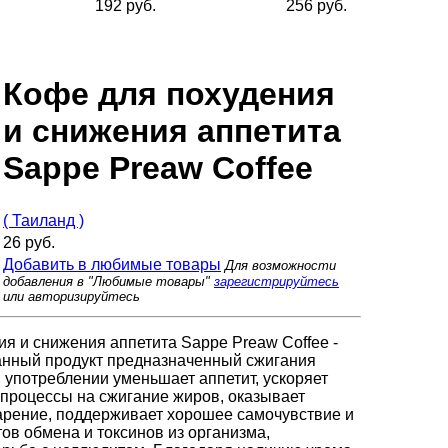
192 руб.
256 руб.
Кофе для похудения
и снижения аппетита
Sappe Preaw Coffee
( Таиланд )
26 руб.
Добавить в любимые товары
Для возможности
добавления в "Любимые товары"
зарегистрируйтесь
или авторизируйтесь
я и снижения аппетита Sappe Preaw Coffee -
нный продукт предназначенный сжигания
 употреблении уменьшает аппетит, ускоряет
процессы на сжигание жиров, оказывает
арение, поддерживает хорошее самочувствие и
ов обмена и токсинов из организма,