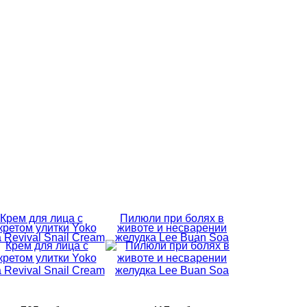
Крем для лица с
Пилюли при болях в
кретом улитки Yoko
животе и несварении
a Revival Snail Cream
желудка Lee Buan Soa