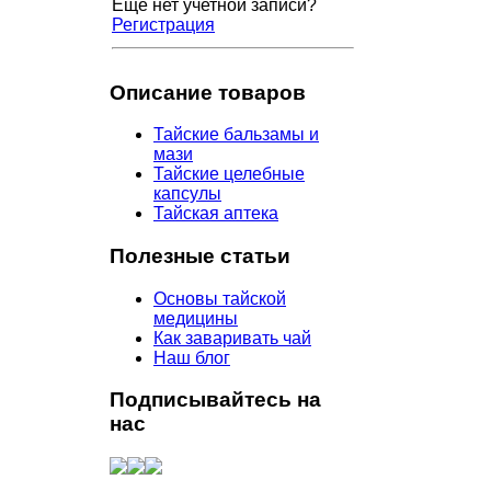
Еще нет учетной записи?
Регистрация
Описание товаров
Тайские бальзамы и
мази
Тайские целебные
капсулы
Тайская аптека
Полезные статьи
Основы тайской
медицины
Как заваривать чай
Наш блог
Подписывайтесь на
нас