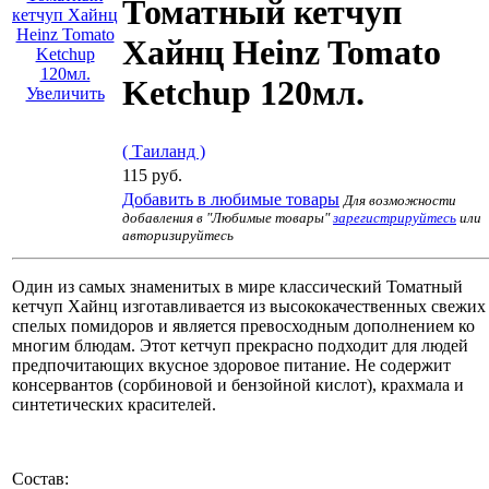
Томатный кетчуп
Хайнц Heinz Tomato
Ketchup 120мл.
Увеличить
( Таиланд )
115 руб.
Добавить в любимые товары
Для возможности
добавления в "Любимые товары"
зарегистрируйтесь
или
авторизируйтесь
Один из самых знаменитых в мире классический Томатный
кетчуп Хайнц изготавливается из высококачественных свежих
спелых помидоров и является превосходным дополнением ко
многим блюдам. Этот кетчуп прекрасно подходит для людей
предпочитающих вкусное здоровое питание. Не содержит
консервантов (сорбиновой и бензойной кислот), крахмала и
синтетических красителей.
Состав: