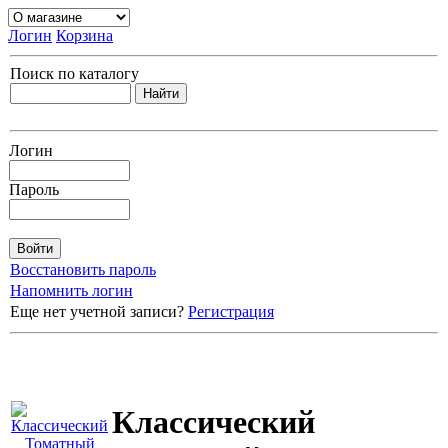
Логин
Корзина
Поиск по каталогу
Логин
Пароль
Восстановить пароль
Напомнить логин
Еще нет учетной записи?
Регистрация
Классический