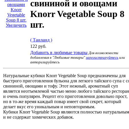
свининой и овощами
Knorr Vegetable Soup 8
шт.
Увеличить
( Таиланд )
122 руб.
Добавить в любимые товары
Для возможности
добавления в "Любимые товары"
зарегистрируйтесь
или
авторизируйтесь
Натуральные кубики Knorr Vegetable Soup предназначены для
быстрого приготовления бульона для легкого тайского супа с с
свининой, овощами и тофу. Этот нежный, ароматный суп
является неотъемлемой частью меню любого тайского рестора
и очень популярен. Рецепт его приготовления довольно прост,
но в то-же время каждый повар имеет свой секрет, который
делает вкус его уникальным и неповторимым.
Кубики Knorr Vegetable Soup являются полностью натуральны
и не содержат химических добавок.