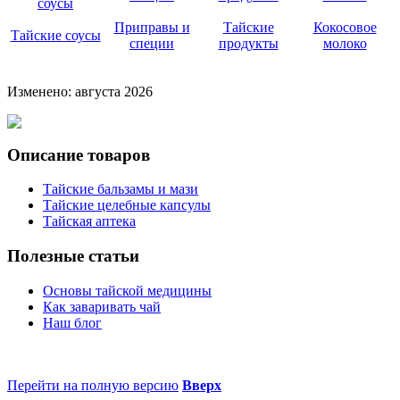
Приправы и
Тайские
Кокосовое
Тайские соусы
специи
продукты
молоко
Изменено: августа 2026
Описание товаров
Тайские бальзамы и мази
Тайские целебные капсулы
Тайская аптека
Полезные статьи
Основы тайской медицины
Как заваривать чай
Наш блог
Перейти на полную версию
Вверх