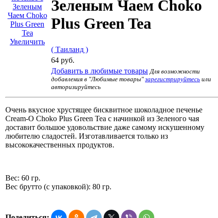
Зеленым Чаем Choko
Plus Green Tea
Увеличить
( Таиланд )
64 руб.
Добавить в любимые товары
Для возможности
добавления в "Любимые товары"
зарегистрируйтесь
или
авторизируйтесь
Очень вкусное хрустящее бисквитное шоколадное печенье
Cream-O Choko Plus Green Tea с начинкой из Зеленого чая
доставит большое удовольствие даже самому искушенному
любителю сладостей. Изготавливается только из
высококачественных продуктов.
Вес: 60 гр.
Вес брутто (с упаковкой): 80 гр.
Поделиться: