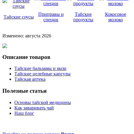
Приправы и
Тайские
Кокосовое
Тайские соусы
специи
продукты
молоко
Изменено: августа 2026
Описание товаров
Тайские бальзамы и мази
Тайские целебные капсулы
Тайская аптека
Полезные статьи
Основы тайской медицины
Как заваривать чай
Наш блог