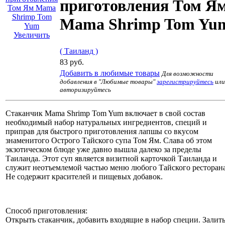
приготовления Том Я
Mama Shrimp Tom Yu
Увеличить
( Таиланд )
83 руб.
Добавить в любимые товары
Для возможности
добавления в "Любимые товары"
зарегистрируйтесь
или
авторизируйтесь
Стаканчик Mama Shrimp Tom Yum включает в свой состав
необходимый набор натуральных ингредиентов, специй и
приправ для быстрого приготовления лапшы со вкусом
знаменитого Острого Тайского супа Том Ям. Слава об этом
экзотическом блюде уже давно вышла далеко за пределы
Таиланда. Этот суп является визитной карточкой Таиланда и
служит неотъемлемой частью меню любого Тайского ресторана
Не содержит красителей и пищевых добавок.
Способ приготовления:
Открыть стаканчик, добавить входящие в набор специи. Залит