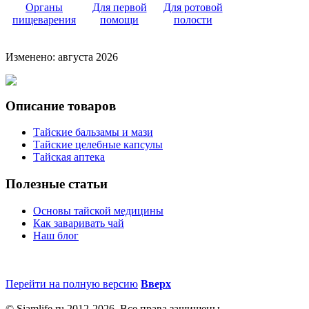
Органы
Для первой
Для ротовой
пищеварения
помощи
полости
Изменено: августа 2026
Описание товаров
Тайские бальзамы и мази
Тайские целебные капсулы
Тайская аптека
Полезные статьи
Основы тайской медицины
Как заваривать чай
Наш блог
Перейти на полную версию
Вверх
© Siamlife.ru 2012-2026. Все права защищены.