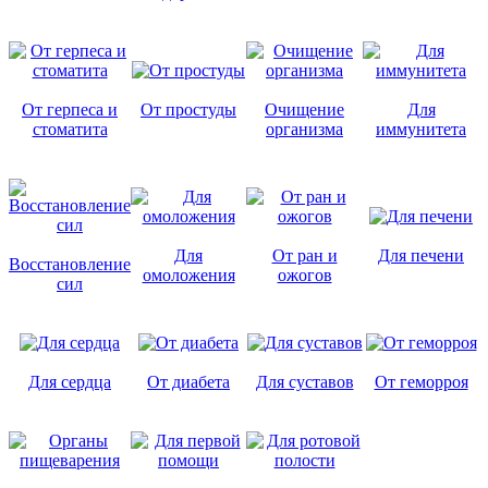
От герпеса и
От простуды
Очищение
Для
стоматита
организма
иммунитета
Для
От ран и
Для печени
Восстановление
омоложения
ожогов
сил
Для сердца
От диабета
Для суставов
От геморроя