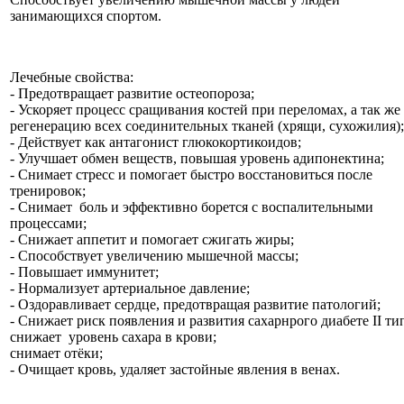
занимающихся спортом.
Лечебные свойства:
- Предотвращает развитие остеопороза;
- Ускоряет процесс сращивания костей при переломах, а так же
регенерацию всех соединительных тканей (хрящи, сухожилия);
- Действует как антагонист глюкокортикоидов;
- Улучшает обмен веществ, повышая уровень адипонектина;
- Снимает стресс и помогает быстро восстановиться после
тренировок;
- Снимает боль и эффективно борется с воспалительными
процессами;
- Снижает аппетит и помогает сжигать жиры;
- Способствует увеличению мышечной массы;
- Повышает иммунитет;
- Нормализует артериальное давление;
- Оздоравливает сердце, предотвращая развитие патологий;
- Снижает риск появления и развития сахарнрого диабете II ти
снижает уровень сахара в крови;
снимает отёки;
- Очищает кровь, удаляет застойные явления в венах.