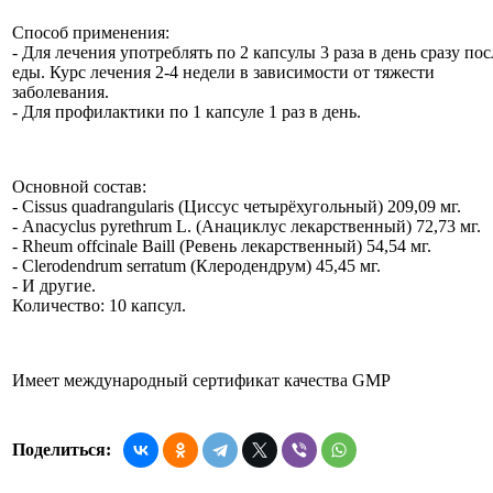
Способ применения:
- Для лечения употреблять по 2 капсулы 3 раза в день сразу пос
еды. Курс лечения 2-4 недели в зависимости от тяжести
заболевания.
- Для профилактики по 1 капсуле 1 раз в день.
Основной состав:
- Cissus quadrangularis (Циссус четырёхугольный) 209,09 мг.
- Anacyclus pyrethrum L. (Анациклус лекарственный) 72,73 мг.
- Rheum offcinale Baill (Ревень лекарственный) 54,54 мг.
- Clerodendrum serratum (Клеродендрум) 45,45 мг.
- И другие.
Количество: 10 капсул.
Имеет международный сертификат качества GMP
Поделиться: