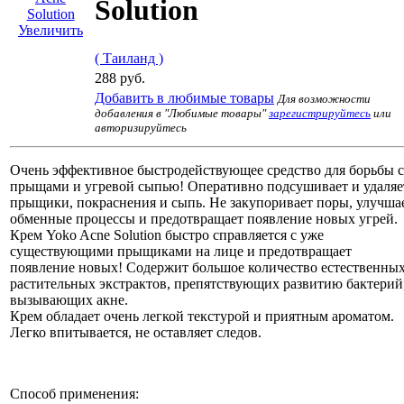
Solution
Увеличить
( Таиланд )
288 руб.
Добавить в любимые товары
Для возможности
добавления в "Любимые товары"
зарегистрируйтесь
или
авторизируйтесь
Очень эффективное быстродействующее средство для борьбы с
прыщами и угревой сыпью! Оперативно подсушивает и удаляе
прыщики, покраснения и сыпь. Не закупоривает поры, улучша
обменные процессы и предотвращает появление новых угрей.
Крем Yoko Acne Solution быстро справляется с уже
существующими прыщиками на лице и предотвращает
появление новых! Содержит большое количество естественны
растительных экстрактов, препятствующих развитию бактерий
вызывающих акне.
Крем обладает очень легкой текстурой и приятным ароматом.
Легко впитывается, не оставляет следов.
Способ применения: