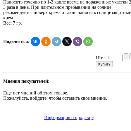
Наносить точечно по 1-2 капле крема на пораженные участки 2
3 раза в день. При длительном пребывании на солнце,
рекомендуется поверх крема от акне наносить солнцезащитны
крем.
Вес: 7 гр.
Поделиться:
Шт.:
Мнения покупателей:
Еще нет мнений об этом товаре.
Пожалуйста, войдите, чтобы оставить свое мнение.
Информация о продавце