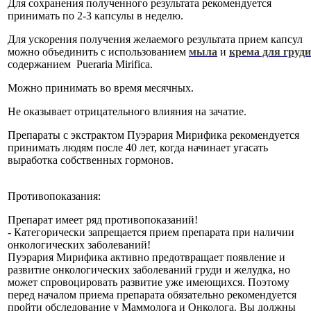
Для сохранения полученного результата рекомендуется
принимать по 2-3 капсулы в неделю.
Для ускорения получения желаемого результата прием капсул
можно объединить с использованием
мыла
и
крема для груди
содержанием Pueraria Mirifica.
Можно принимать во время месячных.
Не оказывает отрицательного влияния на зачатие.
Препараты с экстрактом Пуэрария Мирифика рекомендуется
принимать людям после 40 лет, когда начинает угасать
выработка собственных гормонов.
Противопоказания:
Препарат имеет ряд противопоказаний!
- Категорически запрещается прием препарата при наличии
онкологических заболеваний!
Пуэрария Мирифика активно предотвращает появление и
развитие онкологических заболеваний груди и желудка, но
может спровоцировать развитие уже имеющихся. Поэтому
перед началом приема препарата обязательно рекомендуется
пройти обследование у Маммолога и Онколога. Вы должны