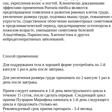
сна, укрепления волос и ногтей. Клинически доказанными
эффектами применения Pueraria mirifica являются:
предотвращение появления и развития раковых клеток груди,
увеличение размера груди, подтяжка мышц груди, повышение 
упругости, существенное облегчение вазомоторных симптомо
в предклимактический период, предотвращение остеопороза в
пожилом возрасте, уменьшение симптомов болезней
Альцгеймера, Паркинсона, Хантингтона и других
нейродегенеративных заболеваний.
Способ применения:
Для поддержания тела в хорошей форме употреблять по 1-й
капсуле 1 раз в день после завтрака.
Для увеличения размера груди принимать по 2 капсуле 1 раз в
день после завтрака.
Прием следует начинать в 1-й день менструального цикла в
течение 15 суток, после сделать перерыв. Следующий цикл
приема Пуэрария Мирифика начинать в 1-й день следующего
цикла и продолжать столько-же.
Рекомендуемый срок приема препарата - 3-4 месяца.