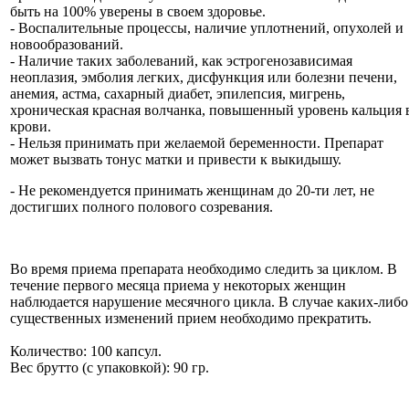
быть на 100% уверены в своем здоровье.
- Воспалительные процессы, наличие уплотнений, опухолей и
новообразований.
- Наличие таких заболеваний, как эстрогенозависимая
неоплазия, эмболия легких, дисфункция или болезни печени,
анемия, астма, сахарный диабет, эпилепсия, мигрень,
хроническая красная волчанка, повышенный уровень кальция 
крови.
- Нельзя принимать при желаемой беременности. Препарат
может вызвать тонус матки и привести к выкидышу.
- Не рекомендуется принимать женщинам до 20-ти лет, не
достигших полного полового созревания.
Во время приема препарата необходимо следить за циклом. В
течение первого месяца приема у некоторых женщин
наблюдается нарушение месячного цикла. В случае каких-либо
существенных изменений прием необходимо прекратить.
Количество: 100 капсул.
Вес брутто (с упаковкой): 90 гр.