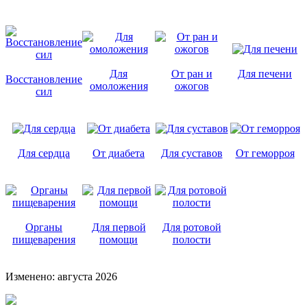
Для
От ран и
Для печени
Восстановление
омоложения
ожогов
сил
Для сердца
От диабета
Для суставов
От геморроя
Органы
Для первой
Для ротовой
пищеварения
помощи
полости
Изменено: августа 2026