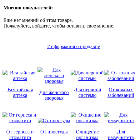
Мнения покупателей:
Еще нет мнений об этом товаре.
Пожалуйста, войдите, чтобы оставить свое мнение.
Информация о продавце
Вся тайская
Для нервной
От кожных
Для женского
аптека
системы
заболеваний
здоровья
От герпеса и
От простуды
Очищение
Для
стоматита
организма
иммунитета