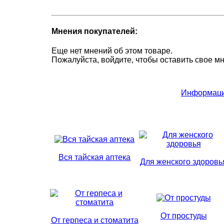
Мнения покупателей:
Еще нет мнений об этом товаре.
Пожалуйста, войдите, чтобы оставить свое м
Информаци
Вся тайская аптека
Для женского здоровь
От простуды
От герпеса и стоматита