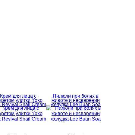
Крем для лица с
Пилюли при болях в
кретом улитки Yoko
животе и несварении
a Revival Snail Cream
желудка Lee Buan Soa