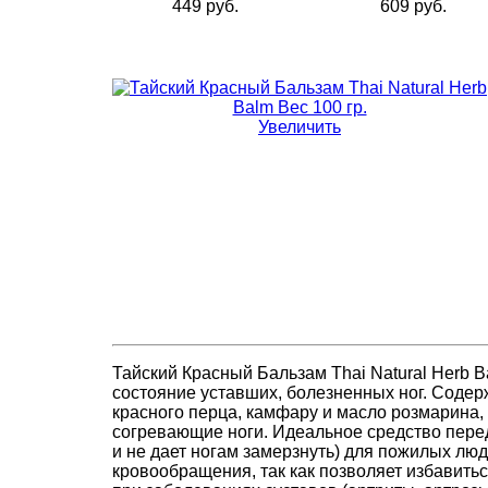
449 руб.
609 руб.
Увеличить
Тайский Красный Бальзам Thai Natural Herb 
состояние уставших, болезненных ног. Содер
красного перца, камфару и масло розмарина
согревающие ноги. Идеальное средство перед
и не дает ногам замерзнуть) для пожилых люд
кровообращения, так как позволяет избавить