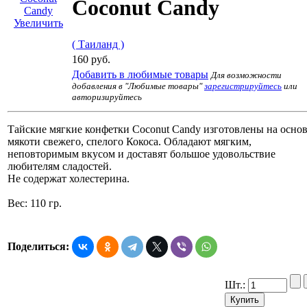
Coconut Candy
Увеличить
( Таиланд )
160 руб.
Добавить в любимые товары
Для возможности
добавления в "Любимые товары"
зарегистрируйтесь
или
авторизируйтесь
Тайские мягкие конфетки Coconut Candy изготовлены на осно
мякоти свежего, спелого Кокоса. Обладают мягким,
неповторимым вкусом и доставят большое удовольствие
любителям сладостей.
Не содержат холестерина.
Вес: 110 гр.
Поделиться:
Шт.: