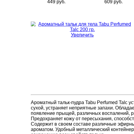
449 руб.
609 руб.
Увеличить
Ароматный тальк-пудра Tabu Perfumed Talc у
сухой, устраняет неприятные запахи. Облад
появление прыщей, различных воспалений, ра
Предохраняет кожу от пересыхания, способст
Содержит в своем составе различные эфирны
ароматом. Удобный металлический контейнер