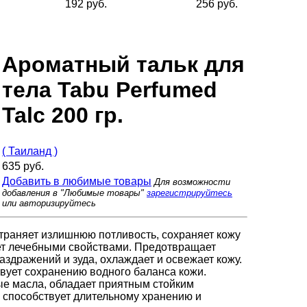
192 руб.
256 руб.
Ароматный тальк для
тела Tabu Perfumed
Talc 200 гр.
( Таиланд )
635 руб.
Добавить в любимые товары
Для возможности
добавления в "Любимые товары"
зарегистрируйтесь
или авторизируйтесь
страняет излишнюю потливость, сохраняет кожу
ает лечебными свойствами. Предотвращает
здражений и зуда, охлаждает и освежает кожу.
вует сохранению водного баланса кожи.
е масла, обладает приятным стойким
 способствует длительному хранению и