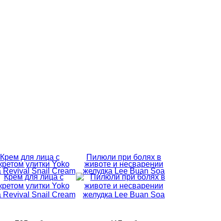
Крем для лица с
Пилюли при болях в
кретом улитки Yoko
животе и несварении
a Revival Snail Cream
желудка Lee Buan Soa