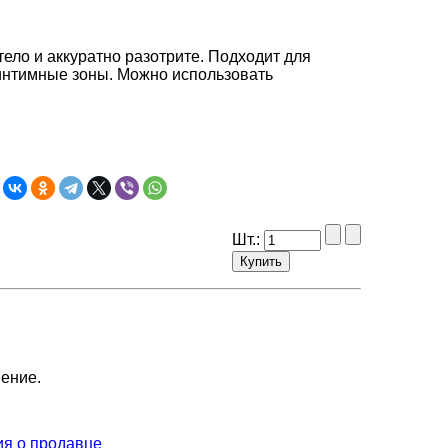
ело и аккуратно разотрите. Подходит для
 интимные зоны. Можно использовать
Шт.:
нение.
я о продавце