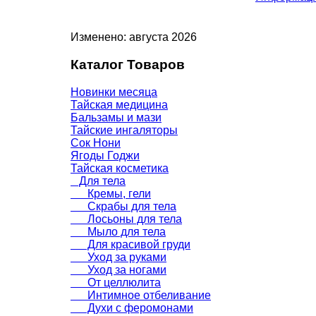
Изменено: августа 2026
Каталог Товаров
Новинки месяца
Тайская медицина
Бальзамы и мази
Тайские ингаляторы
Сок Нони
Ягоды Годжи
Тайская косметика
Для тела
Кремы, гели
Скрабы для тела
Лосьоны для тела
Мыло для тела
Для красивой груди
Уход за руками
Уход за ногами
От целлюлита
Интимное отбеливание
Духи с феромонами