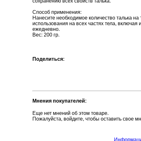
сохранению всех свойств талька.
Способ применения:
Нанесите необходимое количество талька на т
использования на всех частях тела, включая
ежедневно.
Вес: 200 гр.
Поделиться:
Мнения покупателей:
Еще нет мнений об этом товаре.
Пожалуйста, войдите, чтобы оставить свое м
Информаци