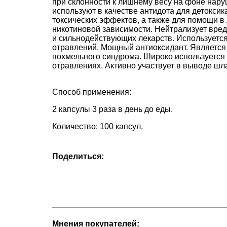
при склонности к лишнему весу на фоне нару
используют в качестве антидота для детоксик
токсических эффектов, а также для помощи в 
никотиновой зависимости. Нейтрализует вредн
и сильнодействующих лекарств. Используется
отравлений. Мощный антиоксидант. Являетс
похмельного синдрома. Широко используется
отравлениях. Активно участвует в выводе шла
Способ применения:
2 капсулы 3 раза в день до еды.
Количество: 100 капсул.
Поделиться:
Мнения покупателей: