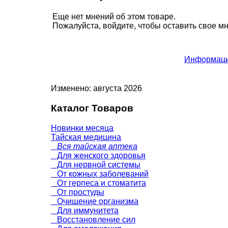
Еще нет мнений об этом товаре.
Пожалуйста, войдите, чтобы оставить свое м
Информаци
Изменено: августа 2026
Каталог Товаров
Новинки месяца
Тайская медицина
Вся тайская аптека
Для женского здоровья
Для нервной системы
От кожных заболеваний
От герпеса и стоматита
От простуды
Очищение организма
Для иммунитета
Восстановление сил