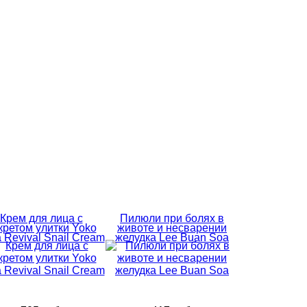
Крем для лица с
Пилюли при болях в
кретом улитки Yoko
животе и несварении
a Revival Snail Cream
желудка Lee Buan Soa