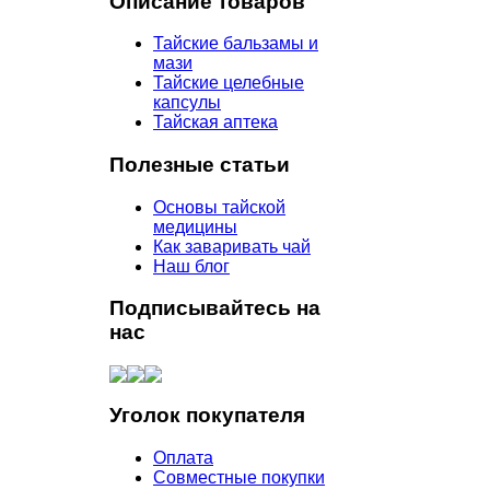
Описание товаров
Тайские бальзамы и
мази
Тайские целебные
капсулы
Тайская аптека
Полезные статьи
Основы тайской
медицины
Как заваривать чай
Наш блог
Подписывайтесь на
нас
Уголок покупателя
Оплата
Совместные покупки