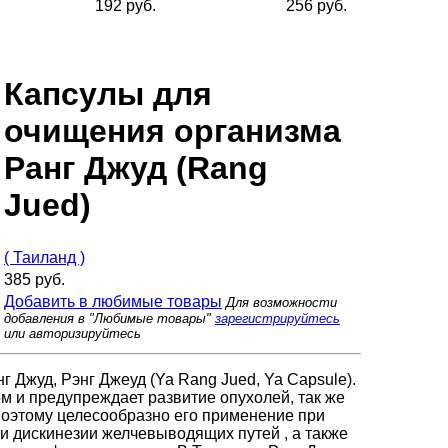
192 руб.
256 руб.
Капсулы для
очищения организма
Ранг Джуд (Rang
Jued)
( Таиланд )
385 руб.
Добавить в любимые товары
Для возможности
добавления в "Любимые товары"
зарегистрируйтесь
или авторизируйтесь
 Джуд, Рэнг Джеуд (Ya Rang Jued, Ya Capsule).
 и предупреждает развитие опухолей, так же
поэтому целесообразно его применение при
и дискинезии желчевыводящих путей , а также