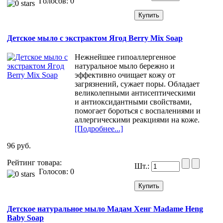
Голосов: 0
Детское мыло с экстрактом Ягод Berry Mix Soap
Нежнейшее гипоаллергенное
натуральное мыло бережно и
эффективно очищает кожу от
загрязнений, сужает поры. Обладает
великолепными антисептическими
и антиоксидантными свойствами,
помогает бороться с воспалениями и
аллергическими реакциями на коже.
[Подробнее...]
96 руб.
Рейтинг товара:
Шт.:
Голосов: 0
Детское натуральное мыло Мадам Хенг Madame Heng
Baby Soap