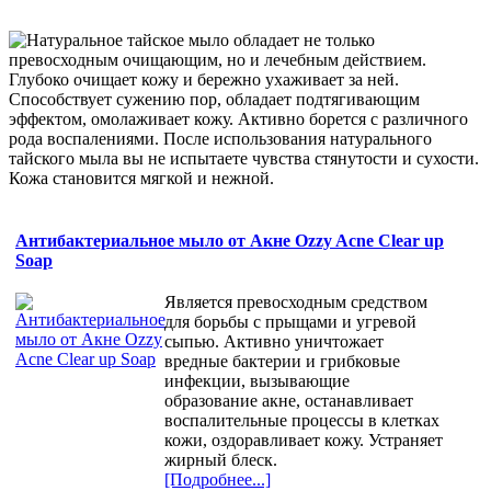
Натуральное тайское мыло обладает не только
превосходным очищающим, но и лечебным действием.
Глубоко очищает кожу и бережно ухаживает за ней.
Способствует сужению пор, обладает подтягивающим
эффектом, омолаживает кожу. Активно борется с различного
рода воспалениями. После использования натурального
тайского мыла вы не испытаете чувства стянутости и сухости.
Кожа становится мягкой и нежной.
Антибактериальное мыло от Акне Ozzy Acne Clear up
Soap
Является превосходным средством
для борьбы с прыщами и угревой
сыпью. Активно уничтожает
вредные бактерии и грибковые
инфекции, вызывающие
образование акне, останавливает
воспалительные процессы в клетках
кожи, оздоравливает кожу. Устраняет
жирный блеск.
[Подробнее...]