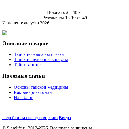
Показать #
Результаты 1 - 10 из 49
Изменено: августа 2026
Описание товаров
Тайские бальзамы и мази
Тайские целебные капсулы
Тайская аптека
Полезные статьи
Основы тайской медицины
Как заваривать чай
Наш блог
Перейти на полную версию
Вверх
© Siamlife.ru 2012-2026. Все права защищены.