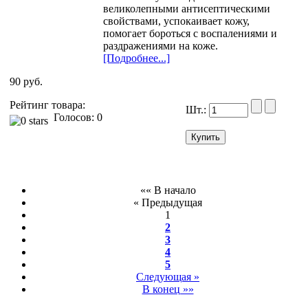
великолепными антисептическими
свойствами, успокаивает кожу,
помогает бороться с воспалениями и
раздражениями на коже.
[Подробнее...]
90 руб.
Рейтинг товара:
Шт.:
Голосов: 0
«« В начало
« Предыдущая
1
2
3
4
5
Следующая »
В конец »»