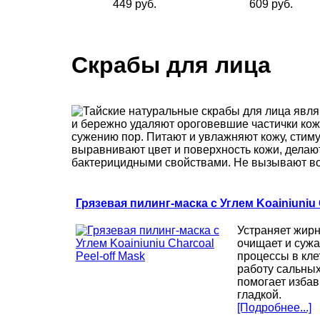
449 руб.
609 руб.
Скрабы для лица
Тайские натуральные скрабы для лица явл
и бережно удаляют ороговевшие частички кож
сужению пор. Питают и увлажняют кожу, стим
выравнивают цвет и поверхность кожи, делаю
бактерицидными свойствами. Не вызывают во
Грязевая пилинг-маска с Углем Koainiuniu 
Устраняет жирн
очищает и сужа
процессы в кле
работу сальных
помогает избав
гладкой.
[Подробнее...]