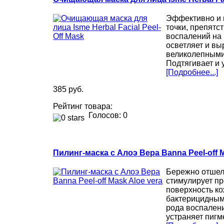
Эффективно и г
точки, препятс
воспалений на 
осветляет и вы
великолепным
Подтягивает и 
[Подробнее...]
385 руб.
Рейтинг товара:
Голосов: 0
Пилинг-маска с Алоэ Вера Banna Peel-off M
Бережно отшел
стимулирует пр
поверхность к
бактерицидным
рода воспалени
устраняет пигм