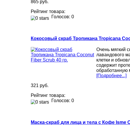
865 руб.
Рейтинг товара:
Голосов: 0
Кокосовый скраб Тропикана Tropicana Coco
Очень мягкий с
лавандового м
клетки и обнов
содержит проте
обработанную 
[Подробнее...]
321 руб.
Рейтинг товара:
Голосов: 0
Маска-скраб для лица и тела с Кофе Isme 