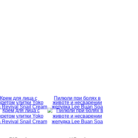
Крем для лица с
Пилюли при болях в
кретом улитки Yoko
животе и несварении
a Revival Snail Cream
желудка Lee Buan Soa