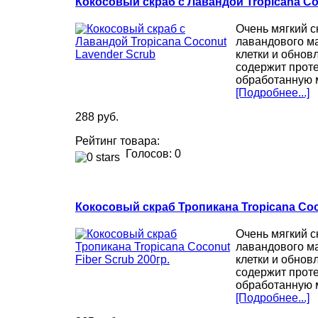
Кокосовый скраб с Лавандой Tropicana Co
Очень мягкий с
лавандового м
клетки и обнов
содержит проте
обработанную 
[Подробнее...]
288 руб.
Рейтинг товара:
Голосов: 0
Кокосовый скраб Тропикана Tropicana Coco
Очень мягкий с
лавандового м
клетки и обнов
содержит проте
обработанную 
[Подробнее...]