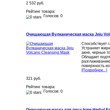
2 532 руб.
Рейтинг товара:
Голосов: 0
Очищающая Вулканическая маска Jeju Vol
Способствует 
Устраняет жирн
акне, черные т
Обладает подт
разглаживанию
поверхность ко
[Подробнее...]
321 руб.
Рейтинг товара:
Голосов: 0
Очищающая маска для лица Isme Herbal Fac