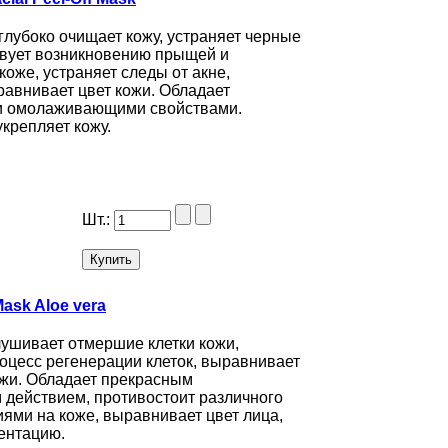
лубоко очищает кожу, устраняет черные
твует возникновению прыщей и
коже, устраняет следы от акне,
равнивает цвет кожи. Обладает
и омолаживающими свойствами.
укрепляет кожу.
Шт.:
ask Aloe vera
ушивает отмершие клетки кожи,
оцесс регенерации клеток, выравнивает
ожи. Обладает прекрасным
 действием, противостоит различного
ями на коже, выравнивает цвет лица,
ентацию.