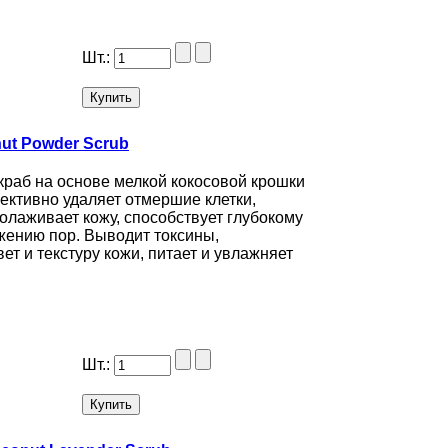
Шт.:
ut Powder Scrub
краб на основе мелкой кокосовой крошки
ктивно удаляет отмершие клетки,
олаживает кожу, способствует глубокому
жению пор. Выводит токсины,
ет и текстуру кожи, питает и увлажняет
Шт.: